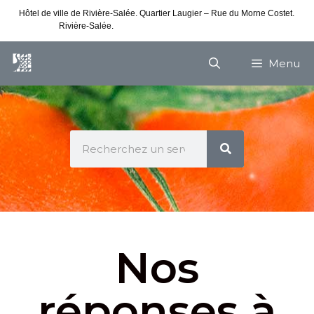
Hôtel de ville de Rivière-Salée. Quartier Laugier – Rue du Morne Costet.
Rivière-Salée.
Consultez nos horaires de vacances
Menu
Nos
réponses à