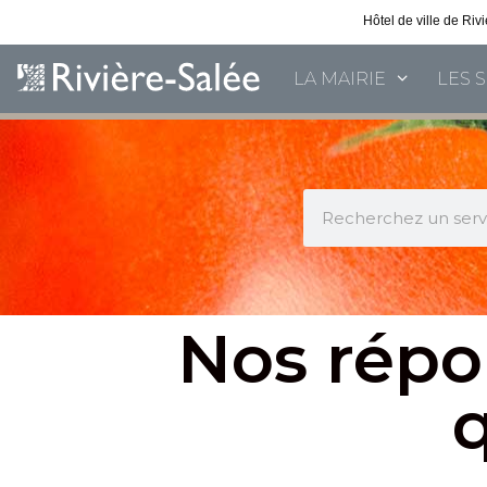
Hôtel de ville de Ri
LA MAIRIE
LES 
Nos répo