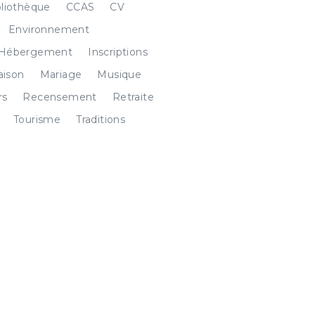
bliothèque
CCAS
CV
Environnement
Hébergement
Inscriptions
ison
Mariage
Musique
rs
Recensement
Retraite
Tourisme
Traditions