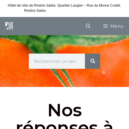
Hôtel de ville de Rivière-Salée. Quartier Laugier – Rue du Morne Costet.
Rivière-Salée.
Consultez nos horaires de vacances
Menu
Nos
réponses à