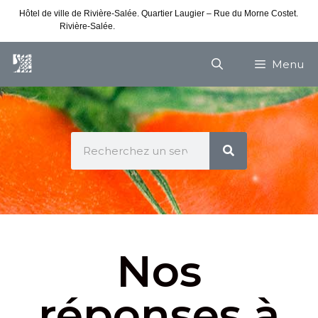
Hôtel de ville de Rivière-Salée. Quartier Laugier – Rue du Morne Costet.
Rivière-Salée.
Consultez nos horaires de vacances
Menu
Nos
réponses à