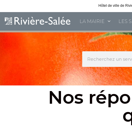
Hôtel de ville de Ri
LA MAIRIE
LES 
Nos répo