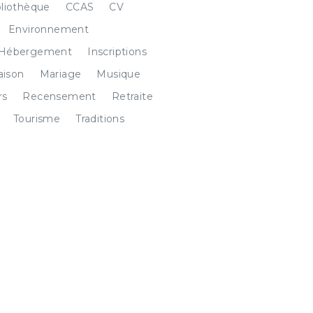
bliothèque
CCAS
CV
Environnement
Hébergement
Inscriptions
ison
Mariage
Musique
rs
Recensement
Retraite
Tourisme
Traditions