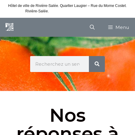
Hôtel de ville de Rivière-Salée. Quartier Laugier – Rue du Morne Costet.
Rivière-Salée.
Consultez nos horaires de vacances
Menu
Nos
réponses à