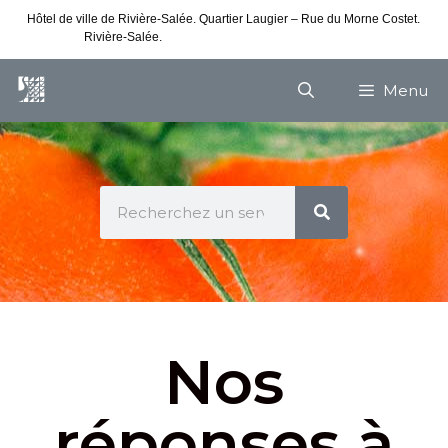
Hôtel de ville de Rivière-Salée. Quartier Laugier – Rue du Morne Costet.
Rivière-Salée.
Consultez nos horaires de vacances
Menu
Nos
réponses à